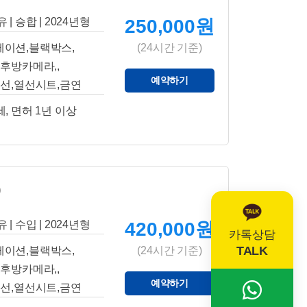
 | 승합 | 2024년형
250,000원
게이션,블랙박스,
(24시간 기준)
후방카메라,,
예약하기
선,열선시트,금연
세, 면허 1년 이상
0
 | 수입 | 2024년형
420,000원
카톡상담
TALK
게이션,블랙박스,
(24시간 기준)
후방카메라,,
예약하기
선,열선시트,금연