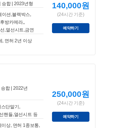
| 승합 | 2023년형
140,000원
게이션,블랙박스,
(24시간 기준)
후방카메라,,
예약하기
선,열선시트,금연
세, 면허 2년 이상
 승합 | 2022년
250,000원
(24시간 기준)
스단말기,
선핸들,열선시트 등
예약하기
세이상, 면허 1종보통,