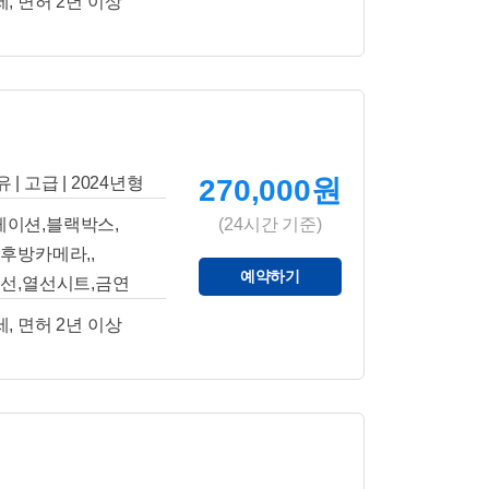
세, 면허 2년 이상
 | 고급 | 2024년형
270,000원
게이션,블랙박스,
(24시간 기준)
후방카메라,,
예약하기
선,열선시트,금연
세, 면허 2년 이상