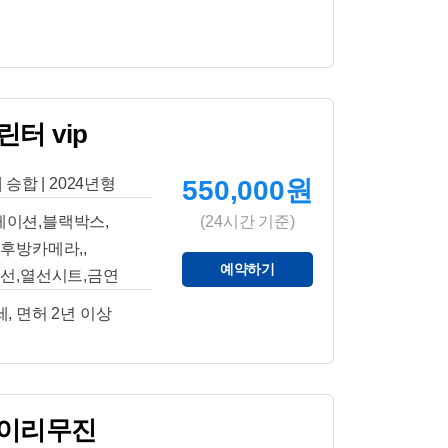
터 vip
| 승합 | 2024년형
550,000원
게이션,블랙박스,
(24시간 기준)
후방카메라,,
예약하기
선,열선시트,금연
세, 면허 2년 이상
하이리무진