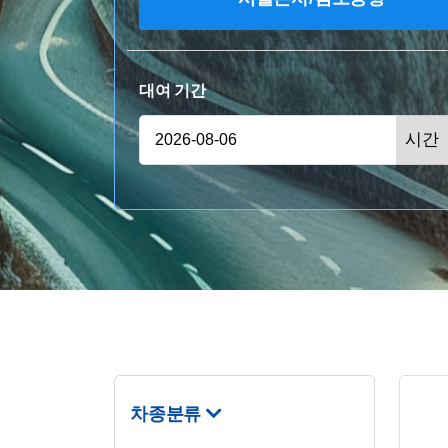
대여 기간
차종분류