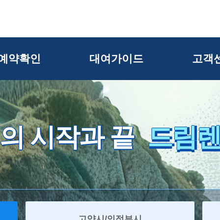
예약확인
대여가이드
고객
의 시작과 끝
드림
고양시/의정부시