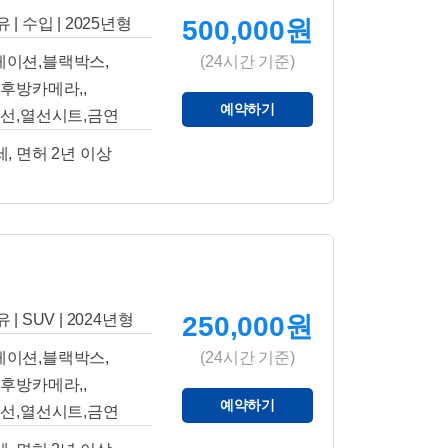
 | 수입 | 2025년형
500,000원
게이션,블랙박스,
(24시간 기준)
후방카메라,,
예약하기
선,열선시트,금연
세, 면허 2년 이상
 | SUV | 2024년형
250,000원
게이션,블랙박스,
(24시간 기준)
후방카메라,,
예약하기
선,열선시트,금연